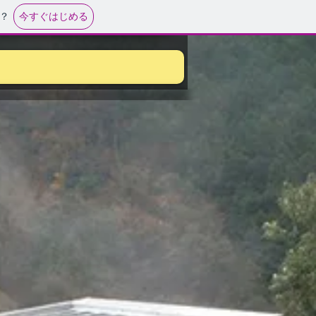
今すぐはじめる
？